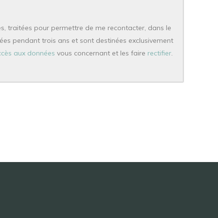
es, traitées pour permettre de me recontacter, dans le
vées pendant trois ans et sont destinées exclusivement
accès aux données
vous concernant et les faire
rectifier
.