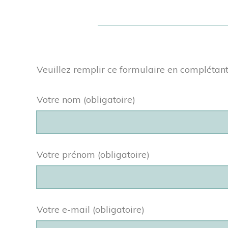
Veuillez remplir ce formulaire en complétant
Votre nom (obligatoire)
Votre prénom (obligatoire)
Votre e-mail (obligatoire)